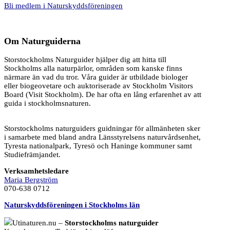
Bli medlem i Naturskyddsföreningen
Om Naturguiderna
Storstockholms Naturguider hjälper dig att hitta till
Stockholms alla naturpärlor, områden som kanske finns
närmare än vad du tror. Våra guider är utbildade biologer
eller biogeovetare och auktoriserade av Stockholm Visitors
Board (Visit Stockholm). De har ofta en lång erfarenhet av att
guida i stockholmsnaturen.
Storstockholms naturguiders guidningar för allmänheten sker
i samarbete med bland andra Länsstyrelsens naturvårdsenhet,
Tyresta nationalpark, Tyresö och Haninge kommuner samt
Studiefrämjandet.
Verksamhetsledare
Maria Bergström
070-638 0712
Naturskyddsföreningen i Stockholms län
Utinaturen.nu –
Storstockholms naturguider