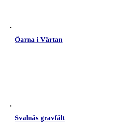
Öarna i Värtan
Svalnäs gravfält