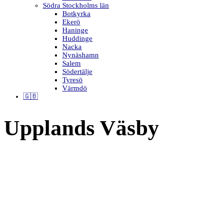
Södra Stockholms län
Botkyrka
Ekerö
Haninge
Huddinge
Nacka
Nynäshamn
Salem
Södertälje
Tyresö
Värmdö
🇬🇧
Upplands Väsby