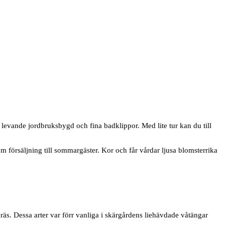
 levande jordbruksbygd och fina badklippor. Med lite tur kan du till
m försäljning till sommargäster. Kor och får vårdar ljusa blomsterrika
s. Dessa arter var förr vanliga i skärgårdens liehävdade våtängar