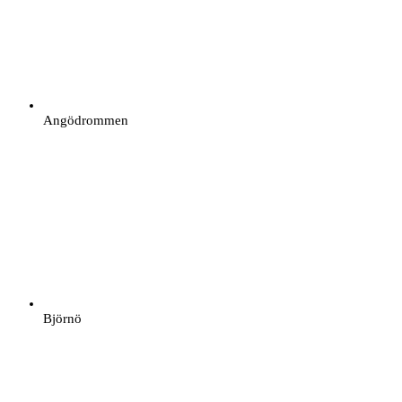
Angödrommen
Björnö