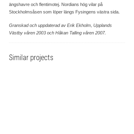
ängshavre och flentimotej. Nordians hög vilar på
Stockholmsåsen som löper längs Fysingens västra sida.
Granskad och uppdaterad av Erik Ekholm, Upplands
Västby våren 2003 och Håkan Talling våren 2007.
Similar projects