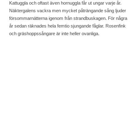
Kattuggla och oftast även hornuggla får ut ungar varje år.
Näktergalens vackra men mycket påträngande sång ljuder
försommarnätterna igenom från strandbuskagen. För några
år sedan räknades hela femtio sjungande fåglar. Rosenfink
och gräshoppssångare är inte heller ovanliga.